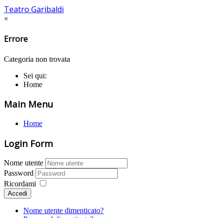
Teatro Garibaldi
×
Errore
Categoria non trovata
Sei qui:
Home
Main Menu
Home
Login Form
Nome utente
Password
Ricordami
Accedi
Nome utente dimenticato?